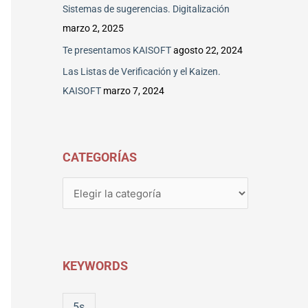
p
Sistemas de sugerencias. Digitalización
o
marzo 2, 2025
r
Te presentamos KAISOFT
agosto 22, 2024
:
Las Listas de Verificación y el Kaizen.
KAISOFT
marzo 7, 2024
CATEGORÍAS
KEYWORDS
5s