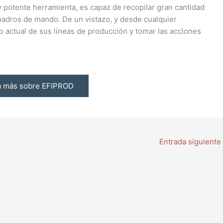
 y potente herramienta, es capaz de recopilar gran cantidad
uadros de mando. De un vistazo, y desde cualquier
do actual de sus líneas de producción y tomar las acciones
 más sobre EFIPROD
Entrada siguiente