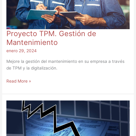
Proyecto TPM. Gestión de
Mantenimiento
enero 29, 2024
Mejore la gestión del mantenimiento en su empresa a través
de TPM y la digitalización.
Read More »
La
historia
se
repite.
La
crisis