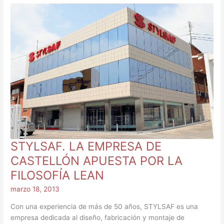
LA
EMPRESA
DE
CASTELLÓN
APUESTA
POR
LA
FILOSOFÍA
LEAN
STYLSAF. LA EMPRESA DE
CASTELLÓN APUESTA POR LA
FILOSOFÍA LEAN
marzo 18, 2013
Con una experiencia de más de 50 años, STYLSAF es una
empresa dedicada al diseño, fabricación y montaje de