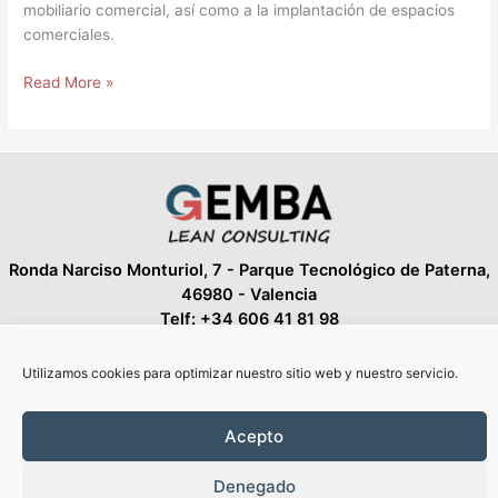
mobiliario comercial, así como a la implantación de espacios
comerciales.
Read More »
Ronda Narciso Monturiol, 7 - Parque Tecnológico de Paterna,
46980 - Valencia
Telf: +34 606 41 81 98
fespin@gemba-lean.com
Utilizamos cookies para optimizar nuestro sitio web y nuestro servicio.
Aviso Legal
Acepto
Política de Privacidad
Política de Cookies
Denegado