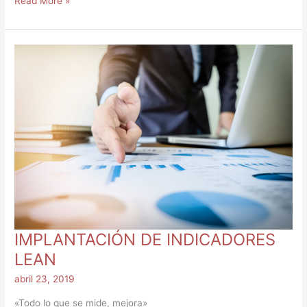
Read More »
IMPLANTACIÓN
DE
INDICADORES
LEAN
IMPLANTACIÓN DE INDICADORES
LEAN
abril 23, 2019
«Todo lo que se mide, mejora»